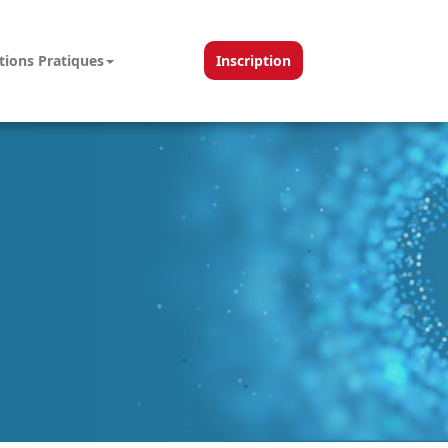
tions Pratiques
Inscription