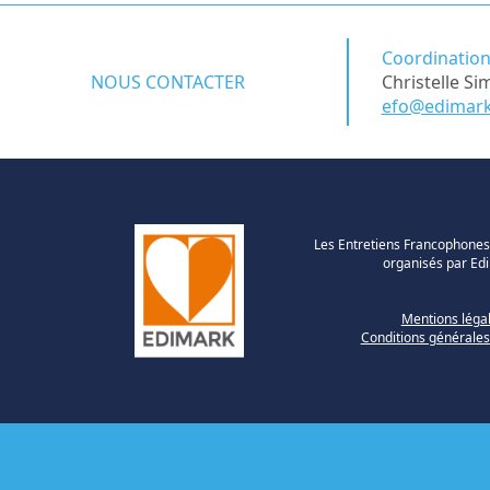
Coordination
NOUS CONTACTER
Christelle S
efo@edimark
Les Entretiens Francophones
organisés par Ed
Mentions léga
Conditions générales