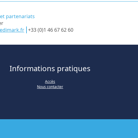
et partenariats
er
edimark.fr
+33 (0)1 46 67 62 60
Informations pratiques
Accès
Nous contacter