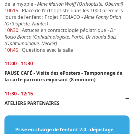
de la myopie -
Mme Marion Wolff (Orthoptiste, Obernai)
10h15 :
Place de l’orthoptiste dans les 1000 premiers
jours de l’enfant : Projet PEDIACO -
Mme Fanny Drion
(Orthoptiste, Nantes)
10h30 :
Astuces en contactologie pédiatrique -
Dr
Rocio Blanco (Ophtalmologiste, Paris), Dr Houda Baïz
(Ophtalmologue, Necker)
10h45 :
Questions avec la salle
11:00 - 11:30
PAUSE CAFÉ - Visite des ePosters - Tamponnage de
la carte parcours exposant (8 minium)
11:30 - 12:15
ATELIERS PARTENAIRES
Prise en charge de l’enfant 2.0 : dépistage,