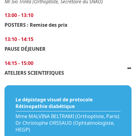
Mr Ivo Trinta (Orthoptiste, Secrétaire du SNAO)
13:00 - 13:10
POSTERS : Remise des prix
13:10 - 14:15
PAUSE DÉJEUNER
14:15 - 15:00
ATELIERS SCIENTIFIQUES
Le dépistage visuel de protocole
Rétinopathie diabétique
Mme MALVINA BELTRAMI (Orthoptiste, Paris)
Dr Christophe ORSSAUD (Ophtalmologiste,
HEGP)