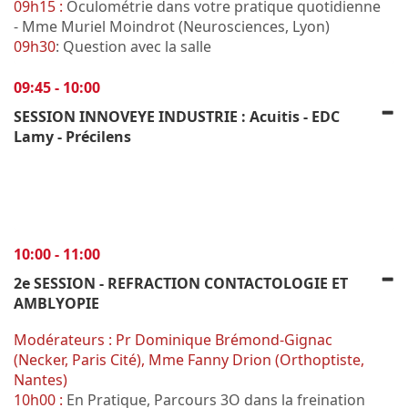
09h15 :
Oculométrie dans votre pratique quotidienne
- Mme Muriel Moindrot (Neurosciences, Lyon)
09h30
: Question avec la salle
09:45 - 10:00
SESSION INNOVEYE INDUSTRIE : Acuitis - EDC
Lamy - Précilens
10:00 - 11:00
2e SESSION - REFRACTION CONTACTOLOGIE ET
AMBLYOPIE
Modérateurs : Pr Dominique Brémond-Gignac
(Necker, Paris Cité), Mme Fanny Drion (Orthoptiste,
Nantes)
10h00 :
En Pratique, Parcours 3O dans la freination