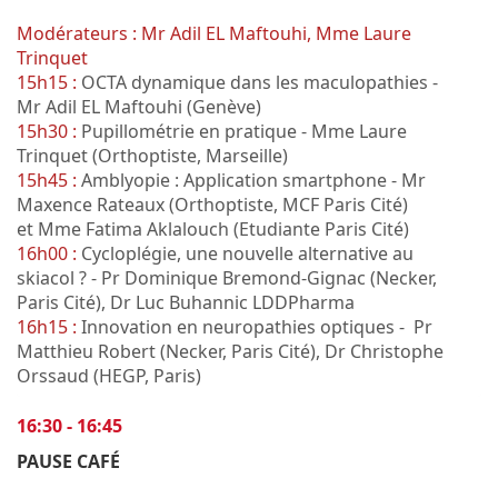
Modérateurs : Mr Adil EL Maftouhi, Mme Laure
Trinquet
15h15 :
OCTA dynamique dans les maculopathies -
Mr Adil EL Maftouhi (Genève)
15h30 :
Pupillométrie en pratique - Mme Laure
Trinquet (Orthoptiste, Marseille)
15h45 :
Amblyopie : Application smartphone - Mr
Maxence Rateaux (Orthoptiste, MCF Paris Cité)
et Mme Fatima Aklalouch (Etudiante Paris Cité)
16h00 :
Cycloplégie, une nouvelle alternative au
skiacol ? - Pr Dominique Bremond-Gignac (Necker,
Paris Cité), Dr Luc Buhannic LDDPharma
16h15 :
Innovation en neuropathies optiques - Pr
Matthieu Robert (Necker, Paris Cité), Dr Christophe
Orssaud (HEGP, Paris)
16:30 - 16:45
PAUSE CAFÉ