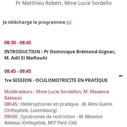
Pr Matthieu Robert, Mme Lucie Sordello
Je télécharge le programme
ici
08:30 - 08:45
INTRODUCTION : Pr Dominique Brémond-Gignac,
M. Adil El Maftouhi
08:45 - 09:45
1re SESSION - OCULOMOTRICITE EN PRATIQUE
Modérateurs : Mme Lucie Sordellon, M. Maxence
Rateaux
08h45 :
Hétérophories en pratique -
M. Rémi Guérin
(Orthoptiste, Luxembourg)
09h00 :
Syndromes de restriction -
M. Maxence
Rateaux (Orthoptiste, MCF Paris Cité)