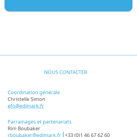
NOUS CONTACTER
Coordination générale
Christelle Simon
efo@edimark.fr
Parrainages et partenariats
Rim Boubaker
rboubaker@edimark.fr
+33 (0)1 46 67 62 60