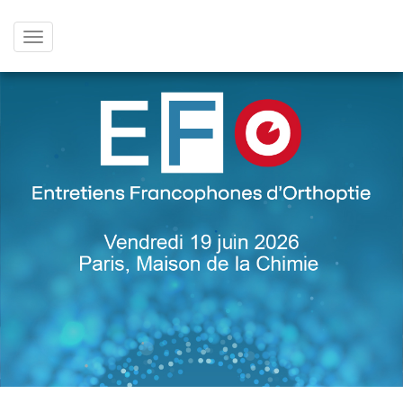
Afficher
le
menu