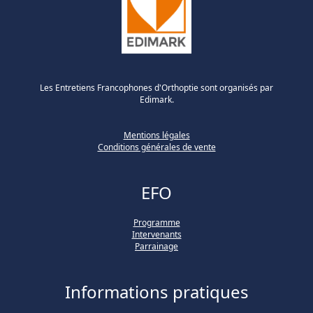
Les Entretiens Francophones d'Orthoptie sont organisés par
Edimark.
Mentions légales
Conditions générales de vente
EFO
Programme
Intervenants
Parrainage
Informations pratiques