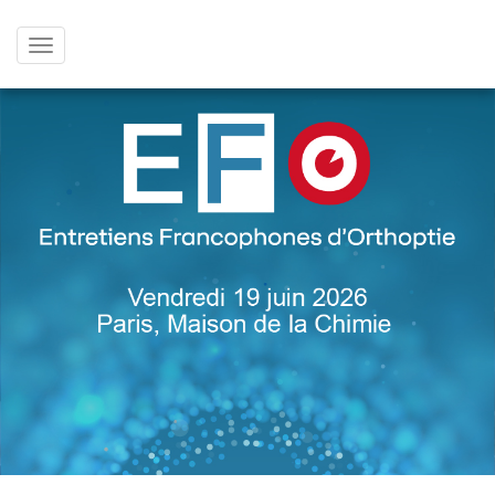
Afficher
le
menu