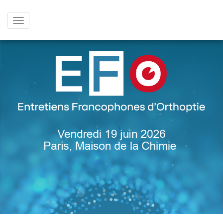
Afficher
le
menu