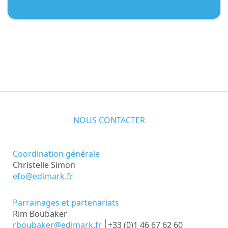
NOUS CONTACTER
Coordination générale
Christelle Simon
efo@edimark.fr
Parrainages et partenariats
Rim Boubaker
rboubaker@edimark.fr
+33 (0)1 46 67 62 60