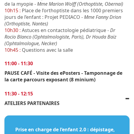
de la myopie -
Mme Marion Wolff (Orthoptiste, Obernai)
10h15 :
Place de l’orthoptiste dans les 1000 premiers
jours de l’enfant : Projet PEDIACO -
Mme Fanny Drion
(Orthoptiste, Nantes)
10h30 :
Astuces en contactologie pédiatrique -
Dr
Rocio Blanco (Ophtalmologiste, Paris), Dr Houda Baïz
(Ophtalmologue, Necker)
10h45 :
Questions avec la salle
11:00 - 11:30
PAUSE CAFÉ - Visite des ePosters - Tamponnage de
la carte parcours exposant (8 minium)
11:30 - 12:15
ATELIERS PARTENAIRES
Prise en charge de l’enfant 2.0 : dépistage,