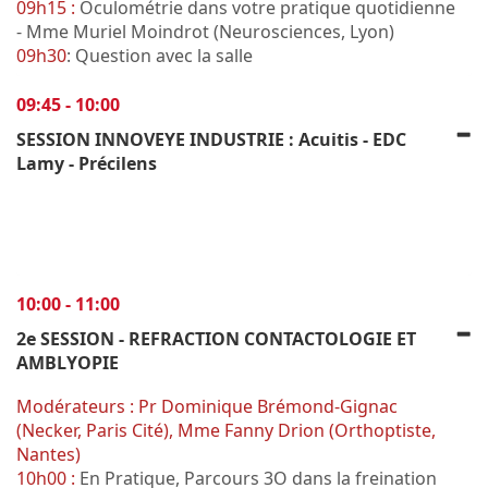
09h15 :
Oculométrie dans votre pratique quotidienne
- Mme Muriel Moindrot (Neurosciences, Lyon)
09h30
: Question avec la salle
09:45 - 10:00
SESSION INNOVEYE INDUSTRIE : Acuitis - EDC
Lamy - Précilens
10:00 - 11:00
2e SESSION - REFRACTION CONTACTOLOGIE ET
AMBLYOPIE
Modérateurs : Pr Dominique Brémond-Gignac
(Necker, Paris Cité), Mme Fanny Drion (Orthoptiste,
Nantes)
10h00 :
En Pratique, Parcours 3O dans la freination