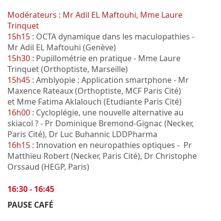
Modérateurs : Mr Adil EL Maftouhi, Mme Laure
Trinquet
15h15 :
OCTA dynamique dans les maculopathies -
Mr Adil EL Maftouhi (Genève)
15h30 :
Pupillométrie en pratique - Mme Laure
Trinquet (Orthoptiste, Marseille)
15h45 :
Amblyopie : Application smartphone - Mr
Maxence Rateaux (Orthoptiste, MCF Paris Cité)
et Mme Fatima Aklalouch (Etudiante Paris Cité)
16h00 :
Cycloplégie, une nouvelle alternative au
skiacol ? - Pr Dominique Bremond-Gignac (Necker,
Paris Cité), Dr Luc Buhannic LDDPharma
16h15 :
Innovation en neuropathies optiques - Pr
Matthieu Robert (Necker, Paris Cité), Dr Christophe
Orssaud (HEGP, Paris)
16:30 - 16:45
PAUSE CAFÉ