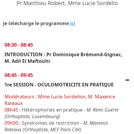
Pr Matthieu Robert, Mme Lucie Sordello
Je télécharge le programme
ici
08:30 - 08:45
INTRODUCTION : Pr Dominique Brémond-Gignac,
M. Adil El Maftouhi
08:45 - 09:45
1re SESSION - OCULOMOTRICITE EN PRATIQUE
Modérateurs : Mme Lucie Sordellon, M. Maxence
Rateaux
08h45 :
Hétérophories en pratique -
M. Rémi Guérin
(Orthoptiste, Luxembourg)
09h00 :
Syndromes de restriction -
M. Maxence
Rateaux (Orthoptiste, MCF Paris Cité)