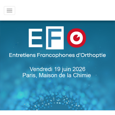
Afficher
le
menu