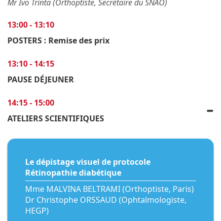
Mr Ivo Trinta (Orthoptiste, Secrétaire du SNAO)
13:00 - 13:10
POSTERS : Remise des prix
13:10 - 14:15
PAUSE DÉJEUNER
14:15 - 15:00
ATELIERS SCIENTIFIQUES
Le dépistage visuel de protocole
Rétinopathie diabétique
Mme MALVINA BELTRAMI (Orthoptiste, Paris)
Dr Christophe ORSSAUD (Ophtalmologiste,
HEGP)